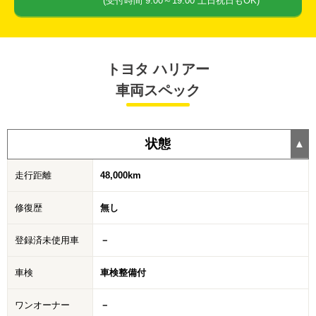
(受付時間 9:00～19:00 土日祝日もOK)
トヨタ ハリアー
車両スペック
状態
走行距離
48,000km
修復歴
無し
登録済未使用車
－
車検
車検整備付
ワンオーナー
－