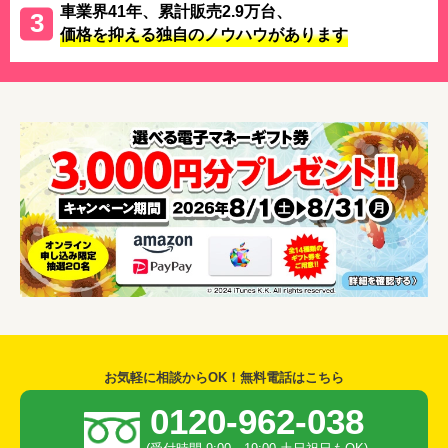
車業界41年、累計販売2.9万台、
価格を抑える独自のノウハウがあります
お気軽に相談からOK！無料電話はこちら
0120-962-038