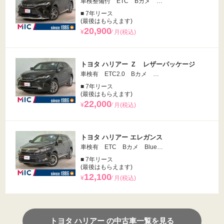
車検整備付 ETC Bカメ …
■ 7年リース
(最後はもらえます)
20,900
¥
⁄ 月(税込)
トヨタ ハリアー Ｚ レザーパッケージ
車検有 ETC2.0 Bカメ …
■ 7年リース
(最後はもらえます)
22,000
¥
⁄ 月(税込)
トヨタ ハリアー エレガンス
車検有 ETC Bカメ Blue…
■ 7年リース
(最後はもらえます)
12,100
¥
⁄ 月(税込)
トヨタ ハリアー の中古車一覧を見る