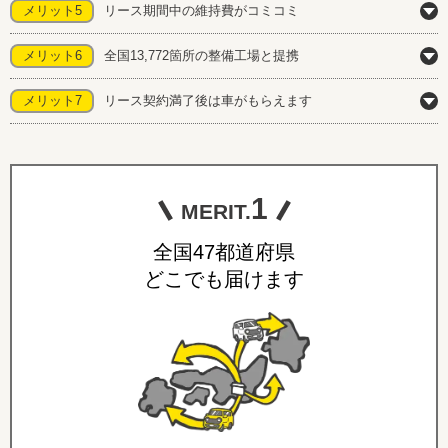
メリット5
リース期間中の維持費がコミコミ
メリット6
全国13,772箇所の整備工場と提携
メリット7
リース契約満了後は車がもらえます
1
MERIT.
全国47都道府県
どこでも届けます