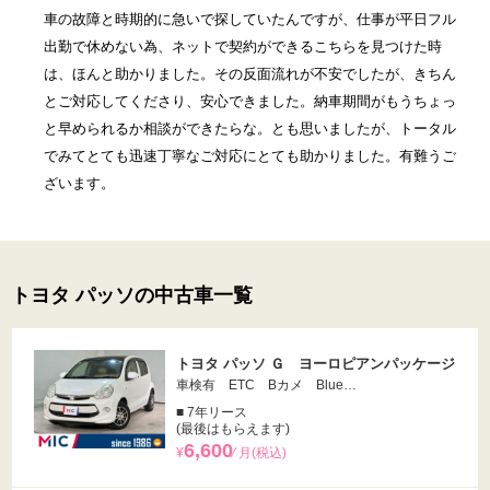
車の故障と時期的に急いで探していたんですが、仕事が平日フル
出勤で休めない為、ネットで契約ができるこちらを見つけた時
は、ほんと助かりました。その反面流れが不安でしたが、きちん
とご対応してくださり、安心できました。納車期間がもうちょっ
と早められるか相談ができたらな。とも思いましたが、トータル
でみてとても迅速丁寧なご対応にとても助かりました。有難うご
ざいます。
トヨタ パッソの中古車一覧
トヨタ パッソ Ｇ ヨーロピアンパッケージ
車検有 ETC Bカメ Blue…
■ 7年リース
(最後はもらえます)
6,600
¥
⁄ 月(税込)