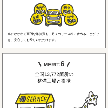
車にかかわる面倒な維持費も、月々のリース料に含めることがで
き、安心してお乗りいただけます。
6
MERIT.
全国13,772箇所の
整備工場と提携