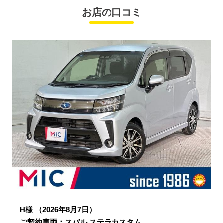
お店の口コミ
H様
（2026年8月7日）
ご契約車両：スバル ステラカスタム