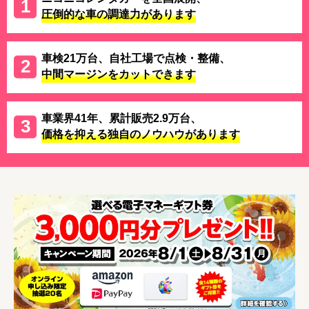
圧倒的な車の調達力があります
車検21万台、自社工場で点検・整備、
中間マージンをカットできます
車業界41年、累計販売2.9万台、
価格を抑える独自のノウハウがあります