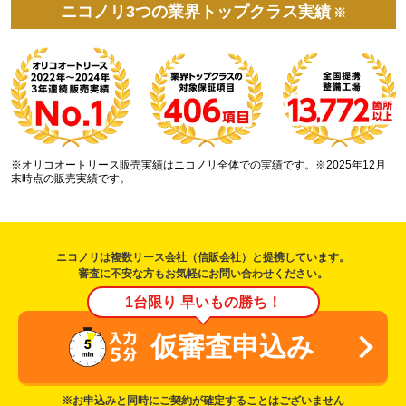
ニコノリ3つの業界トップクラス実績
※
※オリコオートリース販売実績はニコノリ全体での実績です。※2025年12月
末時点の販売実績です。
ニコノリは複数リース会社（信販会社）と提携しています。
審査に不安な方もお気軽にお問い合わせください。
1台限り 早いもの勝ち！
仮審査申込み
※お申込みと同時にご契約が確定することはございません