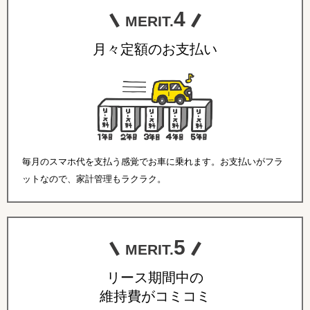
4
MERIT.
月々定額のお支払い
毎月のスマホ代を支払う感覚でお車に乗れます。お支払いがフラ
ットなので、家計管理もラクラク。
5
MERIT.
リース期間中の
維持費がコミコミ