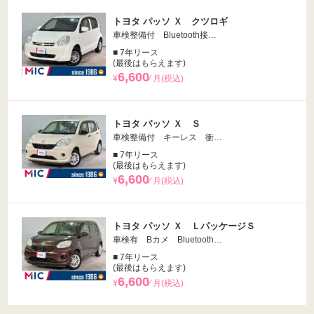
トヨタ パッソ Ｘ クツロギ
車検整備付 Bluetooth接…
■ 7年リース
(最後はもらえます)
6,600
¥
⁄ 月(税込)
トヨタ パッソ Ｘ Ｓ
車検整備付 キーレス 衝…
■ 7年リース
(最後はもらえます)
6,600
¥
⁄ 月(税込)
トヨタ パッソ Ｘ ＬパッケージＳ
車検有 Bカメ Bluetooth…
■ 7年リース
(最後はもらえます)
6,600
¥
⁄ 月(税込)