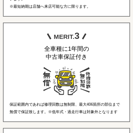
※最短納期は店舗へ来店可能な方に限ります。
3
MERIT.
全車種に1年間の
中古車保証付き
保証範囲内であれば修理回数は無制限、最大406箇所の部位まで
無償で保証致します。※低年式・過走行車は対象外となります