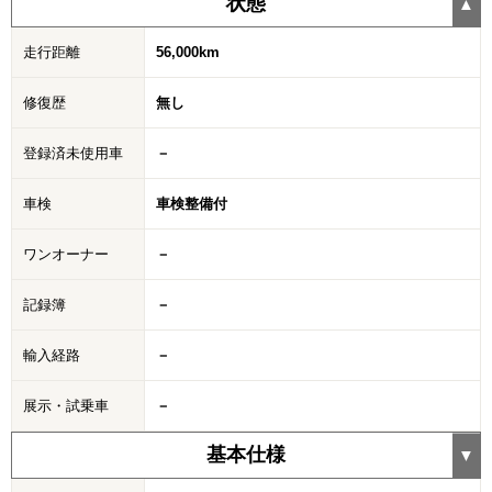
状態
走行距離
56,000km
修復歴
無し
登録済未使用車
－
車検
車検整備付
ワンオーナー
－
記録簿
－
輸入経路
－
展示・試乗車
－
基本仕様