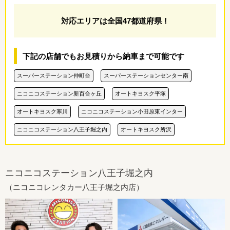
対応エリアは全国47都道府県！
下記の店舗でもお見積りから納車まで可能です
スーパーステーション仲町台
スーパーステーションセンター南
ニコニコステーション新百合ヶ丘
オートキヨスク平塚
オートキヨスク寒川
ニコニコステーション小田原東インター
ニコニコステーション八王子堀之内
オートキヨスク所沢
ニコニコステーション八王子堀之内
（ニコニコレンタカー八王子堀之内店）