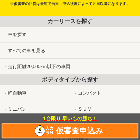
※仮審査の回答は最短で当日、申込状況によって翌日以降になります。
カーリースを探す
車を探す
すべての車を見る
走行距離20,000km以下の車両
ボディタイプから探す
軽自動車
コンパクト
ミニバン
ＳＵＶ
1台限り
早いもの勝ち！
スポーツ・セダンなど
商用車
仮審査申込み
エリアから探す