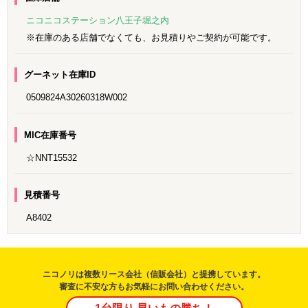
ニコニコステーション八王子堀之内
※在庫のある店舗でなくても、お見積りやご契約が可能です。
グーネット在庫ID
0509824A30260318W002
MIC在庫番号
☆NNT15532
見積番号
A8402
ニコノリは複数リース会社（信販会社）と提携しています。
審査に不安な方もお気軽にお問い合わせください。