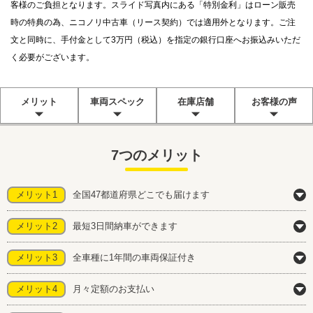
客様のご負担となります。スライド写真内にある「特別金利」はローン販売
時の特典の為、ニコノリ中古車（リース契約）では適用外となります。ご注
文と同時に、手付金として3万円（税込）を指定の銀行口座へお振込みいただ
く必要がございます。
メリット
車両スペック
在庫店舗
お客様の声
7つのメリット
メリット1
全国47都道府県どこでも届けます
メリット2
最短3日間納車ができます
メリット3
全車種に1年間の車両保証付き
メリット4
月々定額のお支払い