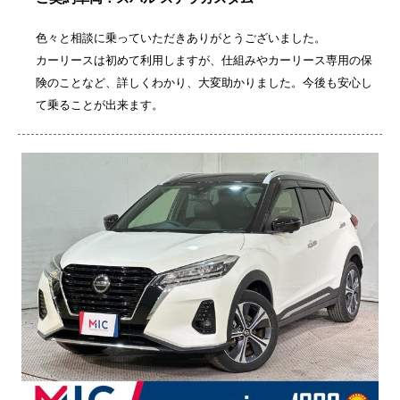
色々と相談に乗っていただきありがとうございました。
カーリースは初めて利用しますが、仕組みやカーリース専用の保
険のことなど、詳しくわかり、大変助かりました。今後も安心し
て乗ることが出来ます。