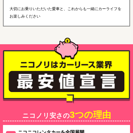
大切にお乗りいただいた愛車と、これからも一緒にカーライフを
お楽しみください
3つの理由
ニコノリ安さの
ニコニコレンタカーを全国展開、