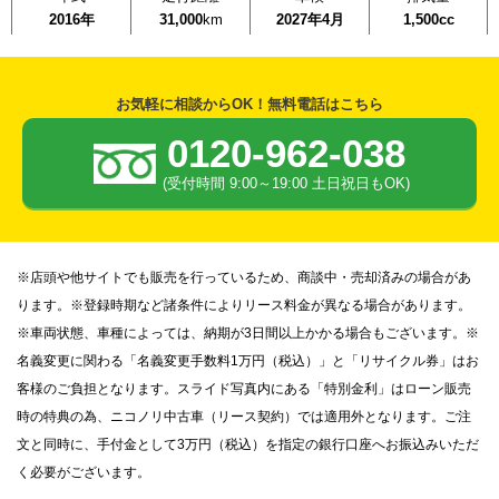
2016年
31,000
km
2027年4月
1,500cc
お気軽に相談からOK！無料電話はこちら
0120-962-038
(受付時間 9:00～19:00 土日祝日もOK)
※店頭や他サイトでも販売を行っているため、商談中・売却済みの場合があ
ります。※登録時期など諸条件によりリース料金が異なる場合があります。
※車両状態、車種によっては、納期が3日間以上かかる場合もございます。※
名義変更に関わる「名義変更手数料1万円（税込）」と「リサイクル券」はお
客様のご負担となります。スライド写真内にある「特別金利」はローン販売
時の特典の為、ニコノリ中古車（リース契約）では適用外となります。ご注
文と同時に、手付金として3万円（税込）を指定の銀行口座へお振込みいただ
く必要がございます。