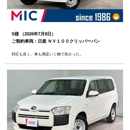
S様
（2026年7月8日）
ご契約車両：日産 ＮＶ１００クリッパーバン
対応も良く、車も満足いく物で良かった。