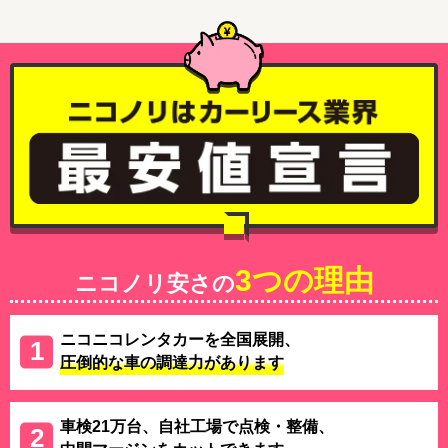
3つの理由
ニコノリ安さの
ニコニコレンタカーを全国展開、
圧倒的な車の調達力があります
車検21万台、自社工場で点検・整備、