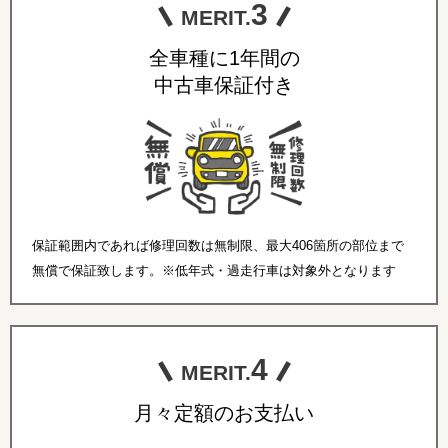
3
MERIT.
全車種に1年間の
中古車保証付き
保証範囲内であれば修理回数は無制限、最大406箇所の部位まで
無償で保証致します。※低年式・過走行車は対象外となります
4
MERIT.
月々定額のお支払い