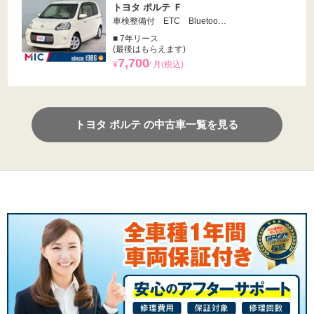
トヨタ ポルテ Ｆ
車検整備付 ETC Bluetoo…
■ 7年リース
(最後はもらえます)
7,700
¥
⁄ 月(税込)
トヨタ ポルテ の中古車一覧を見る