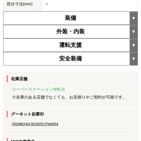
荷台寸法(mm)
－
装備
外装・内装
運転支援
安全装備
在庫店舗
スーパーステーション仲町台
※在庫のある店舗でなくても、お見積りやご契約が可能です。
グーネット在庫ID
0509824A30260522W004