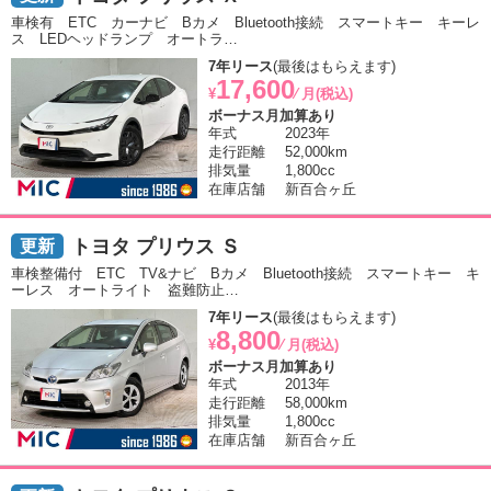
車検有 ETC カーナビ Bカメ Bluetooth接続 スマートキー キーレ
ス LEDヘッドランプ オートラ…
7年リース
(最後はもらえます)
17,600
¥
⁄ 月(税込)
ボーナス月加算あり
年式
2023年
走行距離
52,000km
排気量
1,800cc
在庫店舗
新百合ヶ丘
トヨタ プリウス Ｓ
車検整備付 ETC TV&ナビ Bカメ Bluetooth接続 スマートキー キ
ーレス オートライト 盗難防止…
7年リース
(最後はもらえます)
8,800
¥
⁄ 月(税込)
ボーナス月加算あり
年式
2013年
走行距離
58,000km
排気量
1,800cc
在庫店舗
新百合ヶ丘