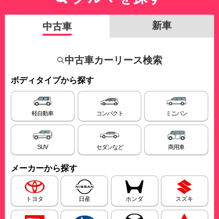
新車
中古車
中古車カーリース検索
ボディタイプから探す
軽自動車
コンパクト
ミニバン
SUV
セダンなど
商用車
メーカーから探す
トヨタ
日産
ホンダ
スズキ