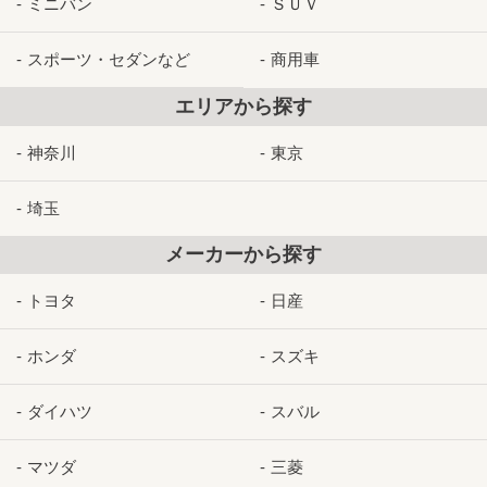
ミニバン
ＳＵＶ
スポーツ・セダンなど
商用車
エリアから探す
神奈川
東京
埼玉
メーカーから探す
トヨタ
日産
ホンダ
スズキ
ダイハツ
スバル
マツダ
三菱