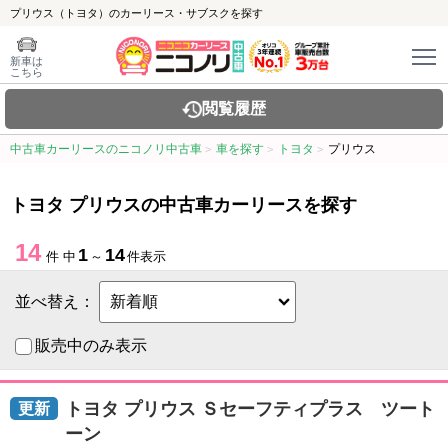
プリウス（トヨタ）のカーリース・サブスクを探す
新車は
こちら
閲覧履歴
中古車カーリースのニコノリ中古車
車を探す
トヨタ
プリウス
トヨタ プリウスの中古車カーリースを探す
14
1
14
件 中
～
件表示
並べ替え：
販売中のみ表示
トヨタ プリウス Ｓセーフティプラス ツート
ーン