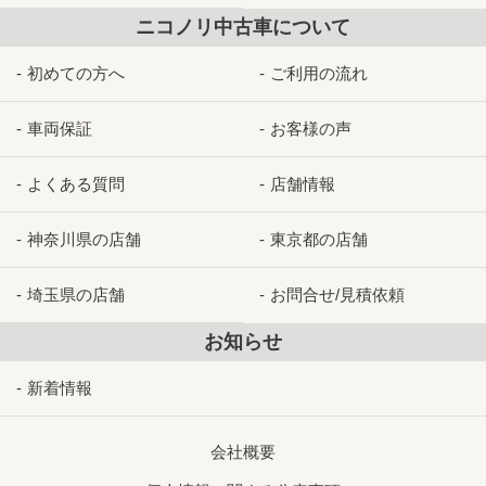
ニコノリ中古車について
初めての方へ
ご利用の流れ
車両保証
お客様の声
よくある質問
店舗情報
神奈川県の店舗
東京都の店舗
埼玉県の店舗
お問合せ/見積依頼
お知らせ
新着情報
会社概要