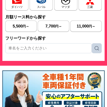
ダイハツ
スバル
マツダ
三菱
月額リース料から探す
5,500
7,700
11,000
円～
円～
円～
フリーワードから探す