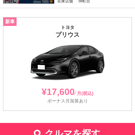
在庫店舗
仲町台
トヨタ
プリウス
¥17,600
⁄ 月(税込)
ボーナス月加算あり
クルマを探す