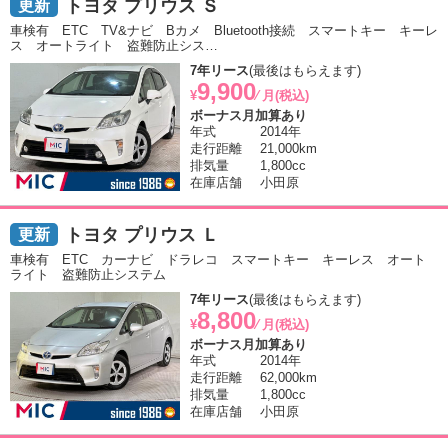
トヨタ プリウス Ｓ
車検有 ETC TV&ナビ Bカメ Bluetooth接続 スマートキー キーレ
ス オートライト 盗難防止シス…
7年リース
(最後はもらえます)
9,900
¥
⁄ 月(税込)
ボーナス月加算あり
年式
2014年
走行距離
21,000km
排気量
1,800cc
在庫店舗
小田原
トヨタ プリウス Ｌ
車検有 ETC カーナビ ドラレコ スマートキー キーレス オート
ライト 盗難防止システム
7年リース
(最後はもらえます)
8,800
¥
⁄ 月(税込)
ボーナス月加算あり
年式
2014年
走行距離
62,000km
排気量
1,800cc
在庫店舗
小田原