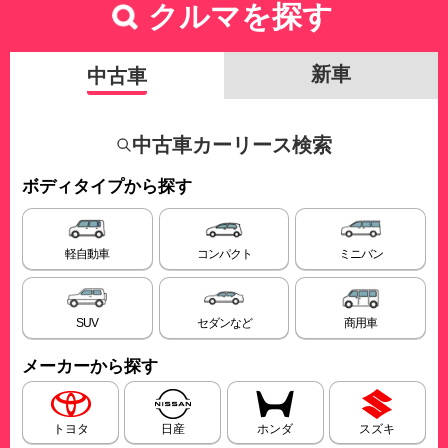
クルマを探す
新車
中古車
中古車カーリース検索
ボディタイプから探す
軽自動車
コンパクト
ミニバン
SUV
セダンなど
商用車
メーカーから探す
トヨタ
日産
ホンダ
スズキ