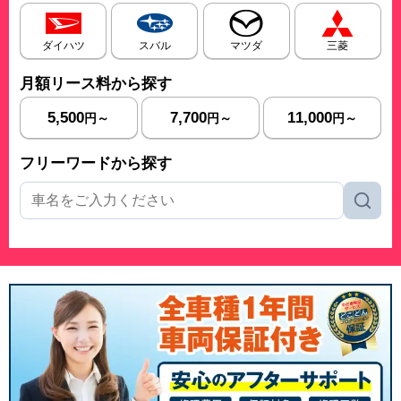
ダイハツ
スバル
マツダ
三菱
月額リース料から探す
5,500
7,700
11,000
円～
円～
円～
フリーワードから探す