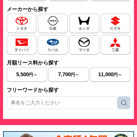
メーカーから探す
トヨタ
日産
ホンダ
スズキ
ダイハツ
スバル
マツダ
三菱
月額リース料から探す
5,500
7,700
11,000
円～
円～
円～
フリーワードから探す