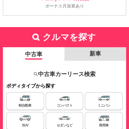
ボーナス月加算あり
クルマを探す
新車
中古車
中古車カーリース検索
ボディタイプから探す
軽自動車
コンパクト
ミニバン
SUV
セダンなど
商用車