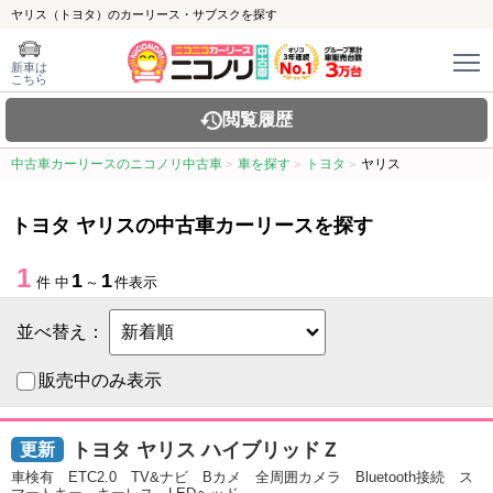
ヤリス（トヨタ）のカーリース・サブスクを探す
新車は
こちら
閲覧履歴
中古車カーリースのニコノリ中古車
車を探す
トヨタ
ヤリス
トヨタ ヤリスの中古車カーリースを探す
1
1
1
件 中
～
件表示
並べ替え：
販売中のみ表示
トヨタ ヤリス ハイブリッドＺ
車検有 ETC2.0 TV&ナビ Bカメ 全周囲カメラ Bluetooth接続 ス