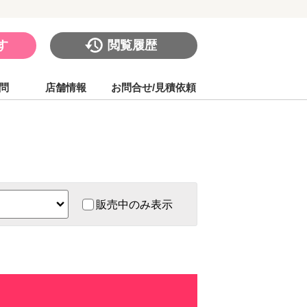
す
閲覧履歴
問
店舗情報
お問合せ/見積依頼
販売中のみ表示