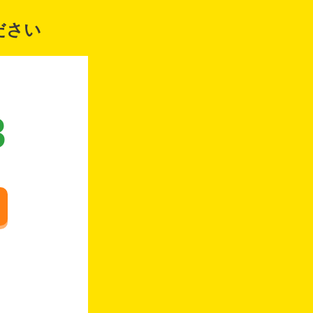
ださい
8