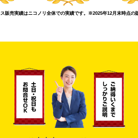
ス販売実績はニコノリ全体での実績です。※2025年12月末時点の