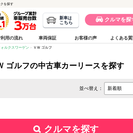
スクを探す
新車は
クルマを探
こちら
ご利用の流れ
車両保証
お客様の声
よくある質
フォルクスワーゲン
ＶＷ ゴルフ
Ｗ ゴルフの中古車カーリースを探す
並べ替え：
クルマを探す