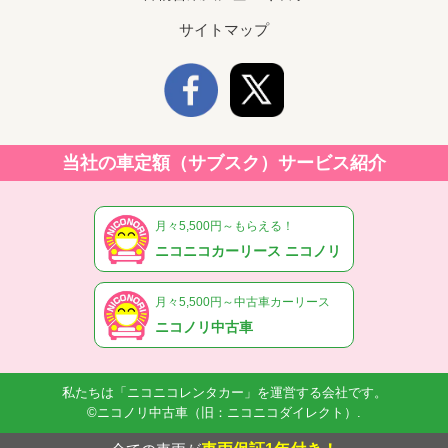
サイトマップ
当社の車定額（サブスク）サービス紹介
月々5,500円～もらえる！
ニコニコカーリース ニコノリ
月々5,500円～中古車カーリース
ニコノリ中古車
私たちは「ニコニコレンタカー」を運営する会社です。
©ニコノリ中古車（旧：ニコニコダイレクト）.