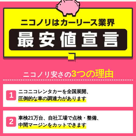
3つの理由
ニコノリ安さの
ニコニコレンタカーを全国展開、
圧倒的な車の調達力があります
車検21万台、自社工場で点検・整備、
中間マージンをカットできます