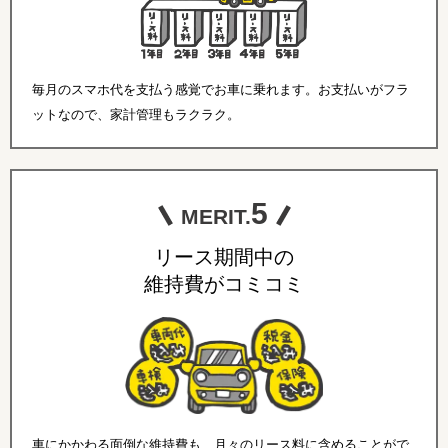
毎月のスマホ代を支払う感覚でお車に乗れます。お支払いがフラ
ットなので、家計管理もラクラク。
5
MERIT.
リース期間中の
維持費がコミコミ
車にかかわる面倒な維持費も、月々のリース料に含めることがで