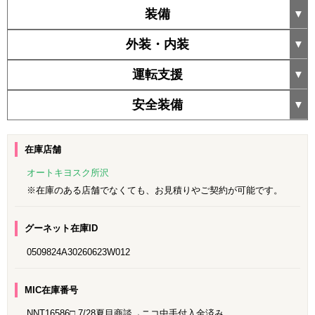
装備
外装・内装
運転支援
安全装備
在庫店舗
オートキヨスク所沢
※在庫のある店舗でなくても、お見積りやご契約が可能です。
グーネット在庫ID
0509824A30260623W012
MIC在庫番号
NNT16586□ 7/28夏目商談→ニコ中手付入金済み