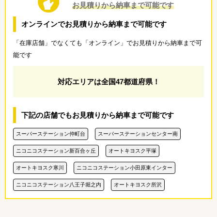
お見積りから納車まで可能です
オンラインでお見積りから納車まで可能です
「在庫店舗」でなくても「オンライン」でお見積りから納車まで可
能です
対応エリアは全国47都道府県！
下記の店舗でもお見積りから納車まで可能です
スーパーステーション仲町台
スーパーステーションセンター南
ニコニコステーション新百合ヶ丘
オートキヨスク平塚
オートキヨスク寒川
ニコニコステーション小田原東インター
ニコニコステーション八王子堀之内
オートキヨスク所沢