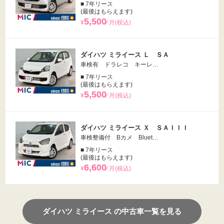
■ 7年リース
(最後はもらえます)
5,500
¥
⁄ 月(税込)
ダイハツ ミライース Ｌ ＳＡ
車検有 ドラレコ キーレ…
■ 7年リース
(最後はもらえます)
5,500
¥
⁄ 月(税込)
ダイハツ ミライース Ｘ ＳＡＩＩＩ
車検整備付 Bカメ Bluet…
■ 7年リース
(最後はもらえます)
6,600
¥
⁄ 月(税込)
ダイハツ ミライース の中古車一覧を見る