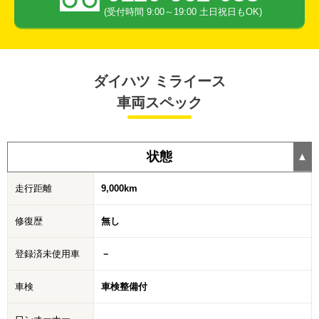
(受付時間 9:00～19:00 土日祝日もOK)
ダイハツ ミライース
車両スペック
状態
走行距離
9,000km
修復歴
無し
登録済未使用車
－
車検
車検整備付