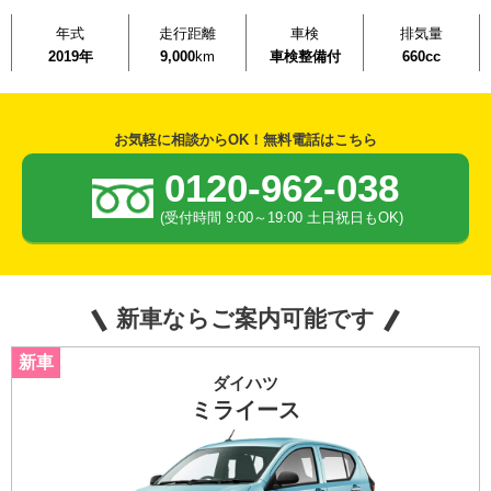
年式
走行距離
車検
排気量
2019年
9,000
km
車検整備付
660cc
お気軽に相談からOK！無料電話はこちら
0120-962-038
(受付時間 9:00～19:00 土日祝日もOK)
新車ならご案内可能です
ダイハツ
ミライース