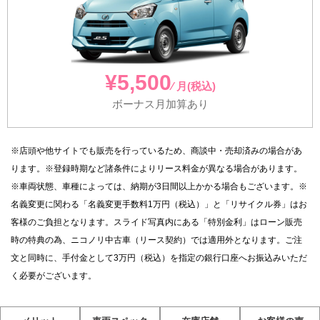
¥5,500
⁄ 月(税込)
ボーナス月加算あり
※店頭や他サイトでも販売を行っているため、商談中・売却済みの場合があ
ります。※登録時期など諸条件によりリース料金が異なる場合があります。
※車両状態、車種によっては、納期が3日間以上かかる場合もございます。※
名義変更に関わる「名義変更手数料1万円（税込）」と「リサイクル券」はお
客様のご負担となります。スライド写真内にある「特別金利」はローン販売
時の特典の為、ニコノリ中古車（リース契約）では適用外となります。ご注
文と同時に、手付金として3万円（税込）を指定の銀行口座へお振込みいただ
く必要がございます。