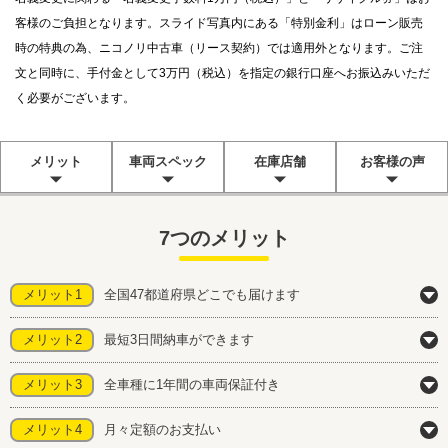
客様のご負担となります。スライド写真内にある「特別金利」はローン販売
時の特典の為、ニコノリ中古車（リース契約）では適用外となります。ご注
文と同時に、手付金として3万円（税込）を指定の銀行口座へお振込みいただ
く必要がございます。
メリット
車両スペック
在庫店舗
お客様の声
7つのメリット
メリット1
全国47都道府県どこでも届けます
メリット2
最短3日間納車ができます
メリット3
全車種に1年間の車両保証付き
メリット4
月々定額のお支払い