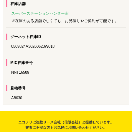
在庫店舗
スーパーステーションセンター南
※在庫のある店舗でなくても、お見積りやご契約が可能です。
グーネット在庫ID
0509824A30260623W018
MIC在庫番号
NNT16589
見積番号
A8630
ニコノリは複数リース会社（信販会社）と提携しています。
審査に不安な方もお気軽にお問い合わせください。