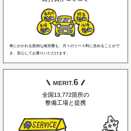
車にかかわる面倒な維持費も、月々のリース料に含めることがで
き、安心してお乗りいただけます。
6
MERIT.
全国13,772箇所の
整備工場と提携