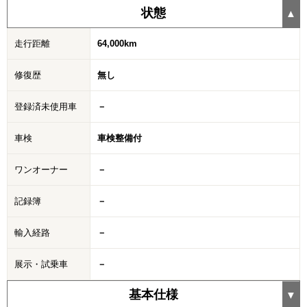
状態
走行距離
64,000km
修復歴
無し
登録済未使用車
－
車検
車検整備付
ワンオーナー
－
記録簿
－
輸入経路
－
展示・試乗車
－
基本仕様