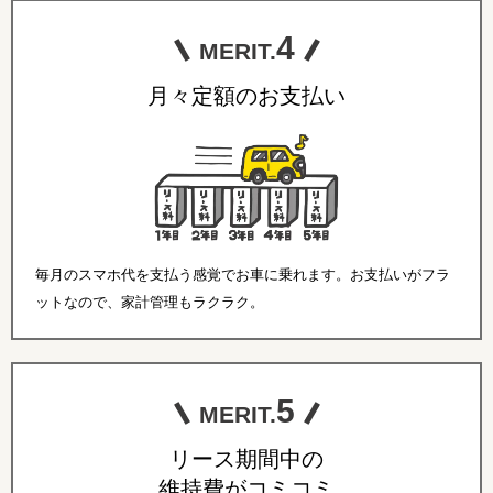
4
MERIT.
月々定額のお支払い
毎月のスマホ代を支払う感覚でお車に乗れます。お支払いがフラ
ットなので、家計管理もラクラク。
5
MERIT.
リース期間中の
維持費がコミコミ