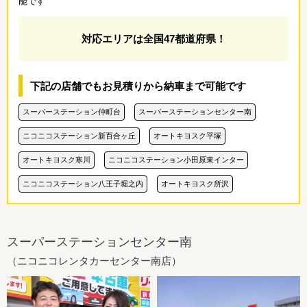
能です
対応エリアは全国47都道府県！
下記の店舗でもお見積りから納車まで可能です
スーパーステーション仲町台
スーパーステーションセンター南
ニコニコステーション新百合ヶ丘
オートキヨスク平塚
オートキヨスク寒川
ニコニコステーション小田原東インター
ニコニコステーション八王子堀之内
オートキヨスク所沢
スーパーステーションセンター南
（ニコニコレンタカーセンター南店）