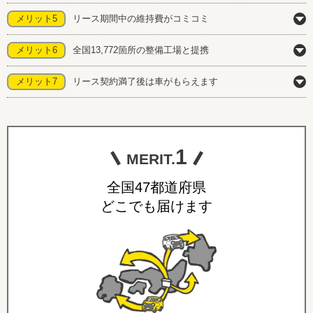
メリット5
リース期間中の維持費がコミコミ
メリット6
全国13,772箇所の整備工場と提携
メリット7
リース契約満了後は車がもらえます
1
MERIT.
全国47都道府県
どこでも届けます