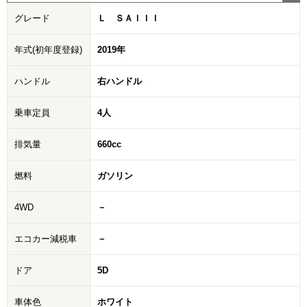
グレード
Ｌ ＳＡＩＩＩ
年式(初年度登録)
2019年
ハンドル
右ハンドル
乗車定員
4人
排気量
660cc
燃料
ガソリン
4WD
－
エコカー減税車
－
ドア
5D
車体色
ホワイト