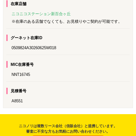
在庫店舗
ニコニコステーション新百合ヶ丘
※在庫のある店舗でなくても、お見積りやご契約が可能です。
グーネット在庫ID
0509824A30260625W018
MIC在庫番号
NNT16745
見積番号
A8551
ニコノリは複数リース会社（信販会社）と提携しています。
審査に不安な方もお気軽にお問い合わせください。