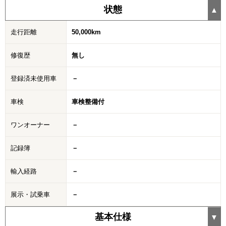
状態
走行距離
50,000km
修復歴
無し
登録済未使用車
－
車検
車検整備付
ワンオーナー
－
記録簿
－
輸入経路
－
展示・試乗車
－
基本仕様