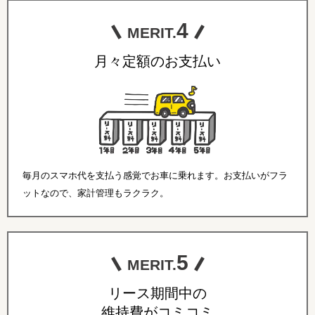
4
MERIT.
月々定額のお支払い
毎月のスマホ代を支払う感覚でお車に乗れます。お支払いがフラ
ットなので、家計管理もラクラク。
5
MERIT.
リース期間中の
維持費がコミコミ