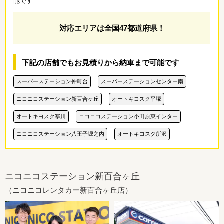
能です
対応エリアは全国47都道府県！
下記の店舗でもお見積りから納車まで可能です
スーパーステーション仲町台
スーパーステーションセンター南
ニコニコステーション新百合ヶ丘
オートキヨスク平塚
オートキヨスク寒川
ニコニコステーション小田原東インター
ニコニコステーション八王子堀之内
オートキヨスク所沢
ニコニコステーション新百合ヶ丘
（ニコニコレンタカー新百合ヶ丘店）