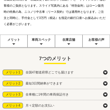
客様のご負担となります。スライド写真内にある「特別金利」はローン販売
時の特典の為、ニコノリ中古車（リース契約）では適用外となります。ご注
文と同時に、手付金として3万円（税込）を指定の銀行口座へお振込みいただ
く必要がございます。
メリット
車両スペック
在庫店舗
お客様の声
7つのメリット
メリット1
全国47都道府県どこでも届けます
メリット2
最短3日間納車ができます
メリット3
全車種に1年間の車両保証付き
メリット4
月々定額のお支払い