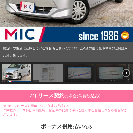
輸送中や他店に在庫している場合もございますので ご来店の前に在庫車両のご確認を
お願い致します。
7年リース契約
の場合(消費税込み)
※1年～のリースも可能です（別途お見積もり）
※掲載のリース料は車両価格、保証料の変更に伴いご提示する金額と異なる場合がご
ざいます。
ボーナス併用払い
なら