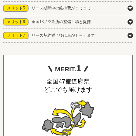
メリット5
リース期間中の維持費がコミコミ
メリット6
全国13,772箇所の整備工場と提携
メリット7
リース契約満了後は車がもらえます
1
MERIT.
全国47都道府県
どこでも届けます