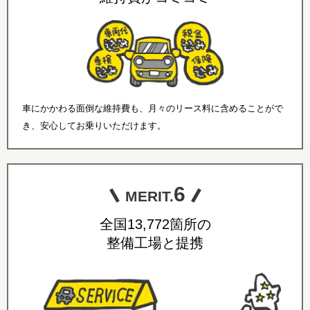
車にかかわる面倒な維持費も、月々のリース料に含めることがで
き、安心してお乗りいただけます。
6
MERIT.
全国13,772箇所の
整備工場と提携