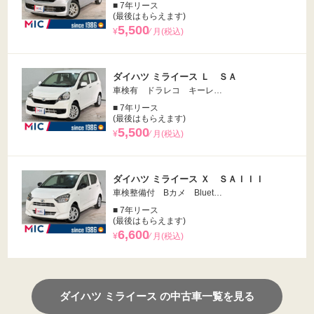
■ 7年リース
(最後はもらえます)
5,500
¥
⁄ 月(税込)
ダイハツ ミライース Ｌ ＳＡ
車検有 ドラレコ キーレ…
■ 7年リース
(最後はもらえます)
5,500
¥
⁄ 月(税込)
ダイハツ ミライース Ｘ ＳＡＩＩＩ
車検整備付 Bカメ Bluet…
■ 7年リース
(最後はもらえます)
6,600
¥
⁄ 月(税込)
ダイハツ ミライース の中古車一覧を見る