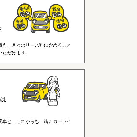
ミ
費も、月々のリース料に含めること
いただけます。
は
愛車と、これからも一緒にカーライ