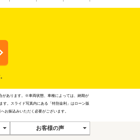
す。
合があります。※車両状態、車種によっては、納期が
ります。スライド写真内にある「特別金利」はローン販
座へお振込みいただく必要がございます。
お客様の声