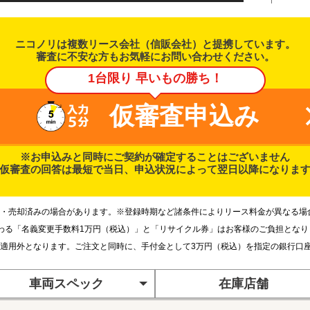
ニコノリは複数リース会社（信販会社）と提携しています。
審査に不安な方もお気軽にお問い合わせください。
1台限り 早いもの勝ち！
仮審査申込み
※お申込みと同時にご契約が確定することはございません
仮審査の回答は最短で当日、申込状況によって翌日以降になりま
・売却済みの場合があります。※登録時期など諸条件によりリース料金が異なる場
わる「名義変更手数料1万円（税込）」と「リサイクル券」はお客様のご負担とな
適用外となります。ご注文と同時に、手付金として3万円（税込）を指定の銀行口
車両スペック
在庫店舗