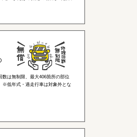
の
数は無制限、最大406箇所の部位
。※低年式・過走行車は対象外とな