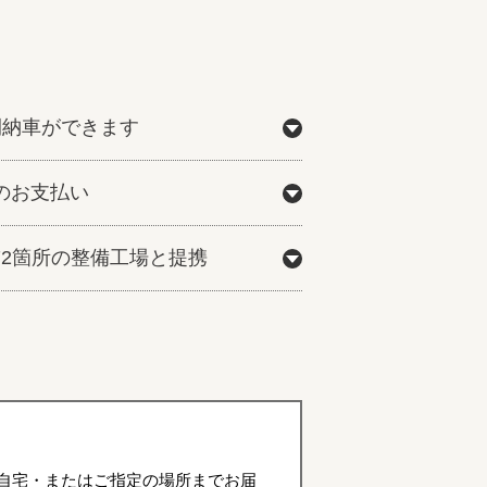
間納車ができます
のお支払い
772箇所の整備工場と提携
自宅・またはご指定の場所までお届