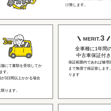
け致します。
3
MERIT.
全車種に1年間
中古車保証付き
保証範囲内であれば修理回
店舗にて書類を受領してか
まで無償で保証致します
ます。
ります
が3日間以上かかる場合
に限ります。