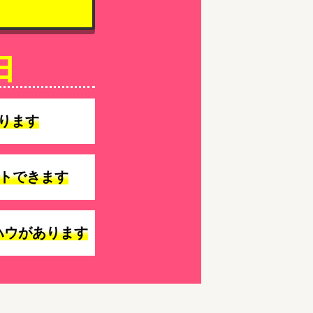
由
ります
トできます
ハウがあります