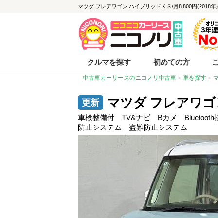
マツダ フレアワゴン ハイブリッドＸＳ/月8,800円(2018年
クルマを探す
初めての方
中古車カーリースのニコノリ中古車
車を探す
マツダ フレアワゴ
車検整備付 TV&ナビ Bカメ Blueto
防止システム 盗難防止システム