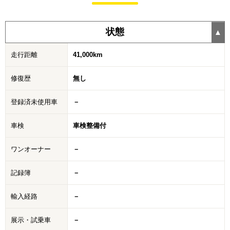
状態
走行距離
41,000km
修復歴
無し
登録済未使用車
－
車検
車検整備付
ワンオーナー
－
記録簿
－
輸入経路
－
展示・試乗車
－