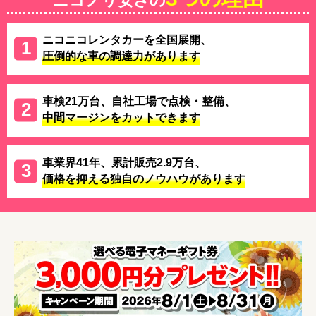
ニコノリ安さの
ニコニコレンタカーを全国展開、
圧倒的な車の調達力があります
車検21万台、自社工場で点検・整備、
中間マージンをカットできます
車業界41年、累計販売2.9万台、
価格を抑える独自のノウハウがあります