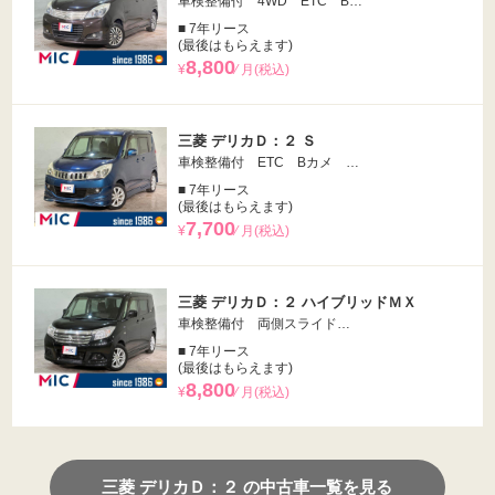
車検整備付 4WD ETC B…
■ 7年リース
(最後はもらえます)
8,800
¥
⁄ 月(税込)
三菱 デリカＤ：２ Ｓ
車検整備付 ETC Bカメ …
■ 7年リース
(最後はもらえます)
7,700
¥
⁄ 月(税込)
三菱 デリカＤ：２ ハイブリッドＭＸ
車検整備付 両側スライド…
■ 7年リース
(最後はもらえます)
8,800
¥
⁄ 月(税込)
三菱 デリカＤ：２ の中古車一覧を見る