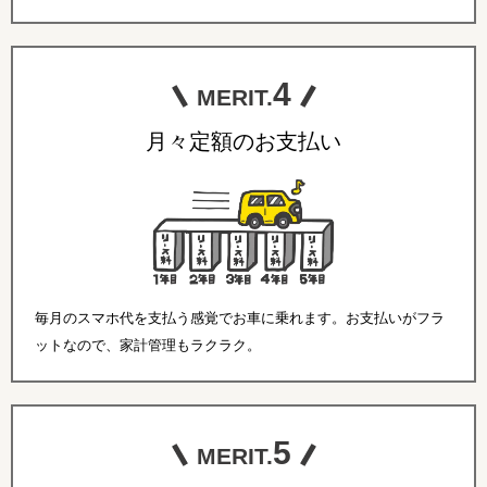
4
MERIT.
月々定額のお支払い
毎月のスマホ代を支払う感覚でお車に乗れます。お支払いがフラ
ットなので、家計管理もラクラク。
5
MERIT.