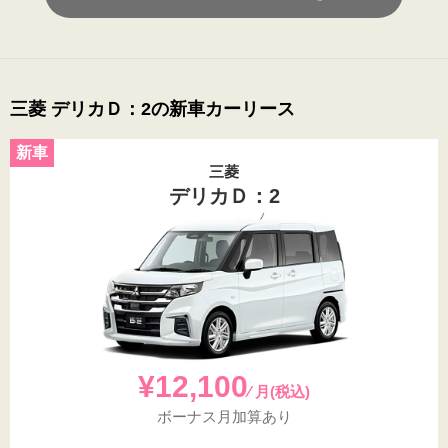
三菱 デリカＤ：2の新車カーリース
三菱
デリカＤ：2
¥12,100
⁄ 月(税込)
ボーナス月加算あり