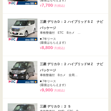
(最後はもらえます)
7,700
¥
⁄ 月(税込)
三菱 デリカＤ：２ ハイブリッドＳＺ ナビ
パッケージ
車検整備付 ETC Bカメ …
■ 7年リース
(最後はもらえます)
8,800
¥
⁄ 月(税込)
三菱 デリカＤ：２ ハイブリッドＭＺ ナビ
パッケージ
車検整備付 Bカメ 全周…
■ 7年リース
(最後はもらえます)
9,900
¥
⁄ 月(税込)
三菱 デリカＤ：２ Ｓ