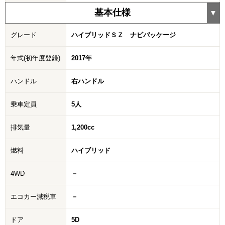
基本仕様
グレード
ハイブリッドＳＺ ナビパッケージ
年式(初年度登録)
2017年
ハンドル
右ハンドル
乗車定員
5人
排気量
1,200cc
燃料
ハイブリッド
4WD
－
エコカー減税車
－
ドア
5D