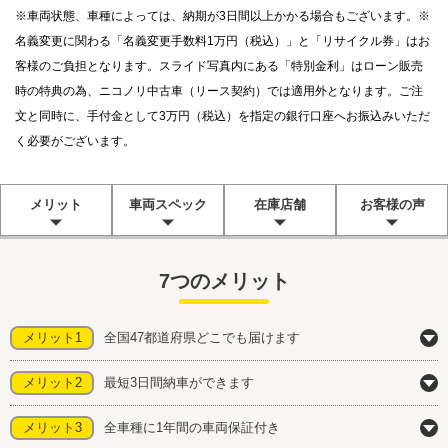
※車両状態、車種によっては、納期が3日間以上かかる場合もございます。※
名義変更に関わる「名義変更手数料1万円（税込）」と「リサイクル券」はお
客様のご負担となります。スライド写真内にある「特別金利」はローン販売
時の特典の為、ニコノリ中古車（リース契約）では適用外となります。ご注
文と同時に、手付金として3万円（税込）を指定の銀行口座へお振込みいただ
く必要がございます。
メリット
車両スペック
在庫店舗
お客様の声
7つのメリット
メリット1
全国47都道府県どこでも届けます
メリット2
最短3日間納車ができます
メリット3
全車種に1年間の車両保証付き