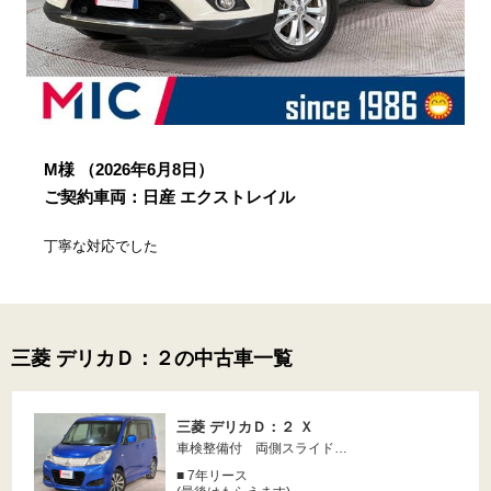
M様
（2026年6月8日）
ご契約車両：日産 エクストレイル
丁寧な対応でした
三菱 デリカＤ：２の中古車一覧
三菱 デリカＤ：２ Ｘ
車検整備付 両側スライド…
■ 7年リース