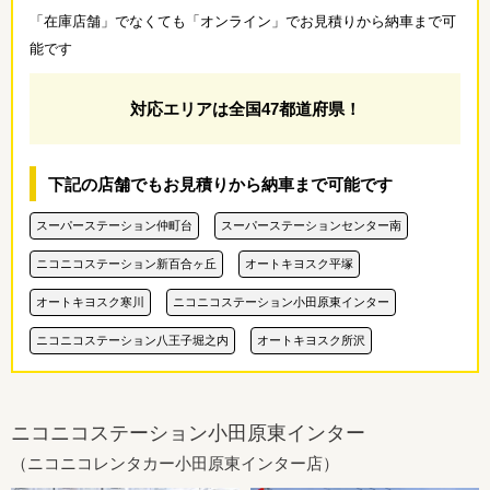
「在庫店舗」でなくても「オンライン」でお見積りから納車まで可
能です
対応エリアは全国47都道府県！
下記の店舗でもお見積りから納車まで可能です
スーパーステーション仲町台
スーパーステーションセンター南
ニコニコステーション新百合ヶ丘
オートキヨスク平塚
オートキヨスク寒川
ニコニコステーション小田原東インター
ニコニコステーション八王子堀之内
オートキヨスク所沢
ニコニコステーション小田原東インター
（ニコニコレンタカー小田原東インター店）