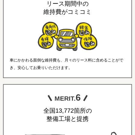
リース期間中の
維持費がコミコミ
車にかかわる面倒な維持費も、月々のリース料に含めることがで
き、安心してお乗りいただけます。
6
MERIT.
全国13,772箇所の
整備工場と提携