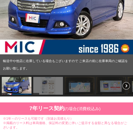
輸送中や他店に在庫している場合もございますので ご来店の前に在庫車両のご確認を
お願い致します。
7年リース契約
の場合(消費税込み)
※1年～のリースも可能です（別途お見積もり）
※掲載のリース料は車両価格、保証料の変更に伴いご提示する金額と異なる場合がご
ざいます。