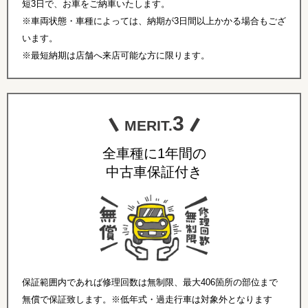
短3日で、お車をご納車いたします。
※車両状態・車種によっては、納期が3日間以上かかる場合もござ
います。
※最短納期は店舗へ来店可能な方に限ります。
3
MERIT.
全車種に1年間の
中古車保証付き
保証範囲内であれば修理回数は無制限、最大406箇所の部位まで
無償で保証致します。※低年式・過走行車は対象外となります