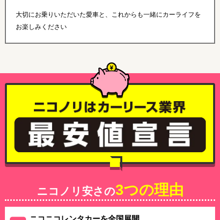
大切にお乗りいただいた愛車と、これからも一緒にカーライフを
お楽しみください
3つの理由
ニコノリ安さの
ニコニコレンタカーを全国展開、