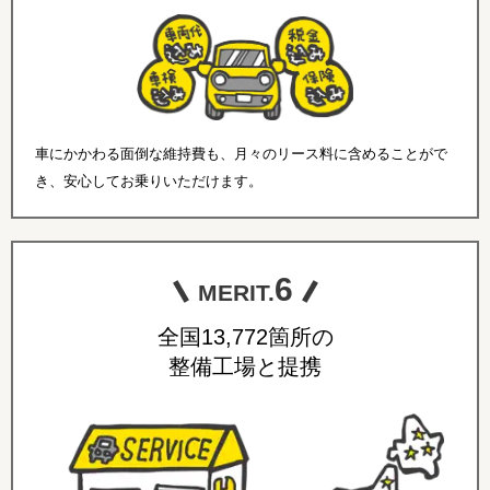
車にかかわる面倒な維持費も、月々のリース料に含めることがで
き、安心してお乗りいただけます。
6
MERIT.
全国13,772箇所の
整備工場と提携