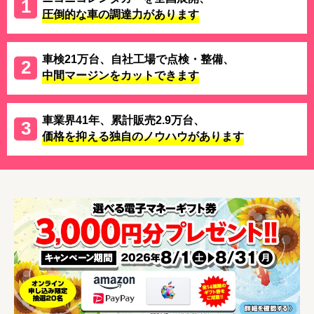
圧倒的な車の調達力があります
車検21万台、自社工場で点検・整備、
中間マージンをカットできます
車業界41年、累計販売2.9万台、
価格を抑える独自のノウハウがあります