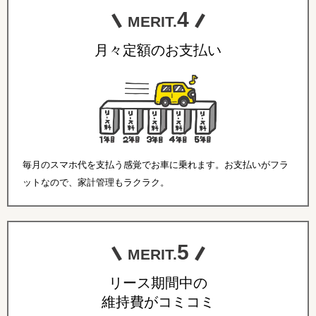
4
MERIT.
月々定額のお支払い
毎月のスマホ代を支払う感覚でお車に乗れます。お支払いがフラ
ットなので、家計管理もラクラク。
5
MERIT.
リース期間中の
維持費がコミコミ