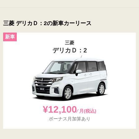
三菱 デリカＤ：2の新車カーリース
三菱
デリカＤ：2
¥12,100
⁄ 月(税込)
ボーナス月加算あり