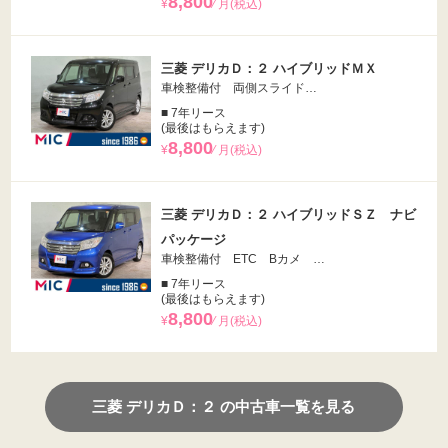
8,800
¥
⁄ 月(税込)
三菱 デリカＤ：２ ハイブリッドＭＸ
車検整備付 両側スライド…
■ 7年リース
(最後はもらえます)
8,800
¥
⁄ 月(税込)
三菱 デリカＤ：２ ハイブリッドＳＺ ナビ
パッケージ
車検整備付 ETC Bカメ …
■ 7年リース
(最後はもらえます)
8,800
¥
⁄ 月(税込)
三菱 デリカＤ：２ の中古車一覧を見る