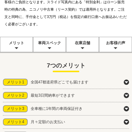
客様のご負担となります。スライド写真内にある「特別金利」はローン販売
時の特典の為、ニコノリ中古車（リース契約）では適用外となります。ご注
文と同時に、手付金として3万円（税込）を指定の銀行口座へお振込みいただ
く必要がございます。
メリット
車両スペック
在庫店舗
お客様の声
7つのメリット
メリット1
全国47都道府県どこでも届けます
メリット2
最短3日間納車ができます
メリット3
全車種に1年間の車両保証付き
メリット4
月々定額のお支払い