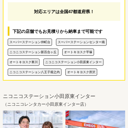
対応エリアは全国47都道府県！
下記の店舗でもお見積りから納車まで可能です
スーパーステーション仲町台
スーパーステーションセンター南
ニコニコステーション新百合ヶ丘
オートキヨスク平塚
オートキヨスク寒川
ニコニコステーション小田原東インター
ニコニコステーション八王子堀之内
オートキヨスク所沢
ニコニコステーション小田原東インター
（ニコニコレンタカー小田原東インター店）