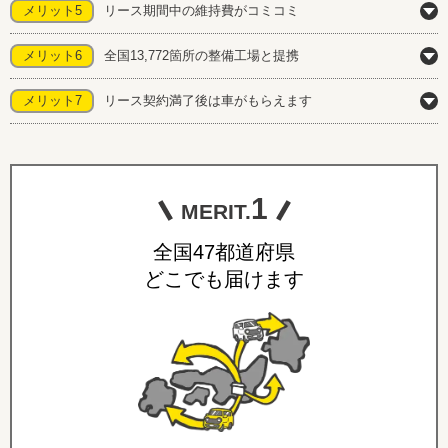
メリット5
リース期間中の維持費がコミコミ
メリット6
全国13,772箇所の整備工場と提携
メリット7
リース契約満了後は車がもらえます
1
MERIT.
全国47都道府県
どこでも届けます