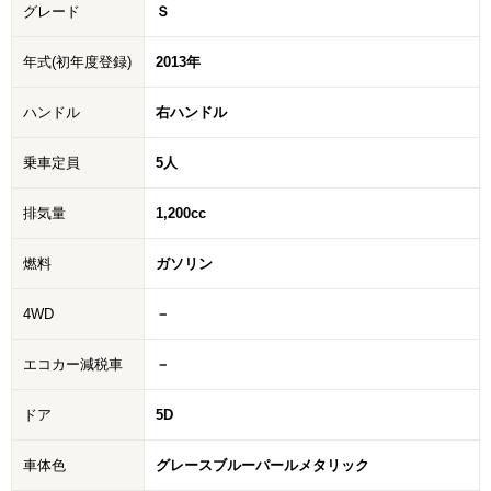
グレード
Ｓ
年式(初年度登録)
2013年
ハンドル
右ハンドル
乗車定員
5人
排気量
1,200cc
燃料
ガソリン
4WD
－
エコカー減税車
－
ドア
5D
車体色
グレースブルーパールメタリック