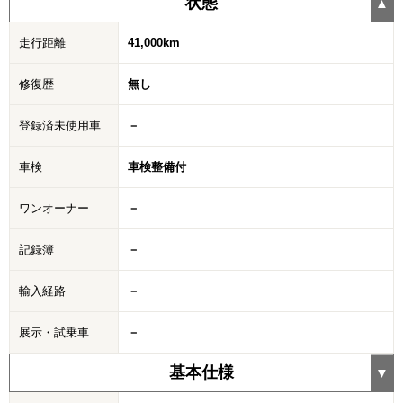
状態
走行距離
41,000km
修復歴
無し
登録済未使用車
－
車検
車検整備付
ワンオーナー
－
記録簿
－
輸入経路
－
展示・試乗車
－
基本仕様