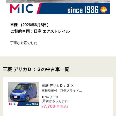
M様
（2026年6月8日）
ご契約車両：日産 エクストレイル
丁寧な対応でした
三菱 デリカＤ：２の中古車一覧
三菱 デリカＤ：２ Ｘ
車検整備付 両側スライド…
■ 7年リース
(最後はもらえます)
7,700
¥
⁄ 月(税込)