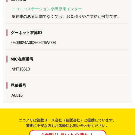
ニコニコステーション小田原東インター
※在庫のある店舗でなくても、お見積りやご契約が可能です。
グーネット在庫ID
0509824A30260626W008
MIC在庫番号
NNT16613
見積番号
A8516
ニコノリは複数リース会社（信販会社）と提携しています。
審査に不安な方もお気軽にお問い合わせください。