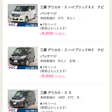
三菱 デリカＤ：２ ハイブリッドＳＺ ナビ
パッケージ
車検整備付 ETC Bカメ …
■ 7年リース
(最後はもらえます)
8,800
¥
⁄ 月(税込)
三菱 デリカＤ：２ ハイブリッドＭＺ ナビ
パッケージ
車検整備付 Bカメ 全周…
■ 7年リース
(最後はもらえます)
9,900
¥
⁄ 月(税込)
三菱 デリカＤ：２ Ｓ
車検整備付 4WD ETC B…
■ 7年リース
(最後はもらえます)