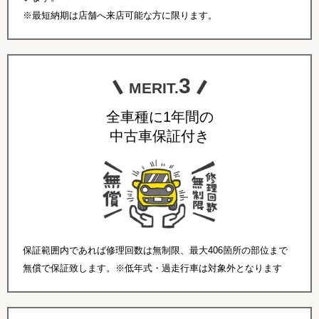
※最短納期は店舗へ来店可能な方に限ります。
3
MERIT.
全車種に1年間の
中古車保証付き
保証範囲内であれば修理回数は無制限、最大406箇所の部位まで
無償で保証致します。※低年式・過走行車は対象外となります