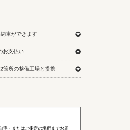
間納車ができます
のお支払い
772箇所の整備工場と提携
自宅・またはご指定の場所までお届