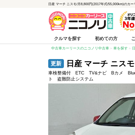
日産 マーチ ニスモ/月8,800円(2017年式/55,000km)
クルマを探す
初めての方
中古車カーリースのニコノリ中古車
車を探す
日産 マーチ ニスモ
車検整備付 ETC TV&ナビ Bカメ Bl
ト 盗難防止システム