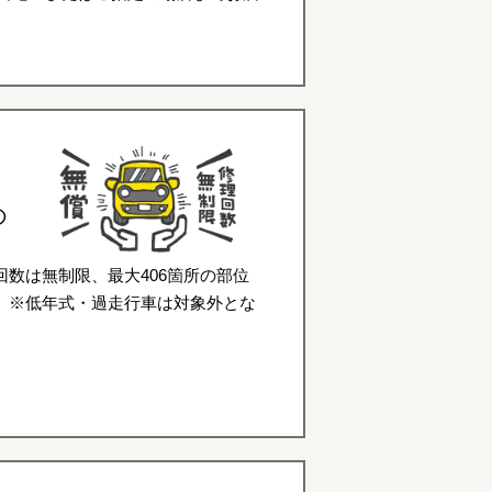
の
数は無制限、最大406箇所の部位
。※低年式・過走行車は対象外とな