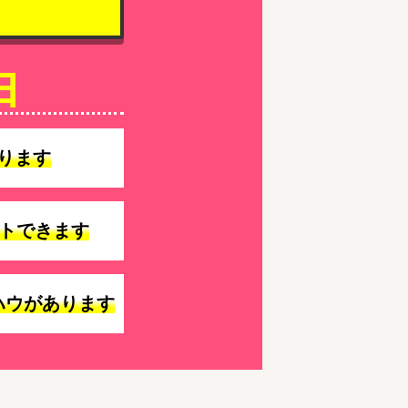
由
ります
トできます
ハウがあります