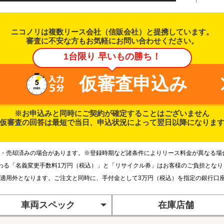
ニコノリは複数リース会社（信販会社）と提携しています。
審査に不安な方もお気軽にお問い合わせください。
1台限り 早いもの勝ち！
仮審査申込み
※お申込みと同時にご契約が確定することはございません
仮審査の回答は最短で当日、申込状況によって翌日以降になりま
・売却済みの場合があります。※登録時期など諸条件によりリース料金が異なる場
わる「名義変更手数料1万円（税込）」と「リサイクル券」はお客様のご負担とな
適用外となります。ご注文と同時に、手付金として3万円（税込）を指定の銀行口
車両スペック
在庫店舗