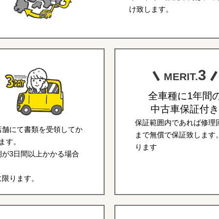
け致します。
3
MERIT.
全車種に1年間
中古車保証付き
保証範囲内であれば修理回
店舗にて書類を受領してか
まで無償で保証致します
ます。
ります
が3日間以上かかる場合
に限ります。