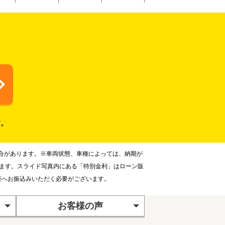
す。
合があります。※車両状態、車種によっては、納期が
ります。スライド写真内にある「特別金利」はローン販
座へお振込みいただく必要がございます。
お客様の声