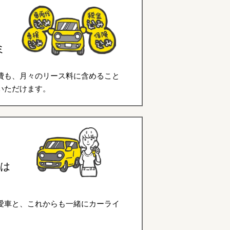
ミ
費も、月々のリース料に含めること
いただけます。
は
愛車と、これからも一緒にカーライ