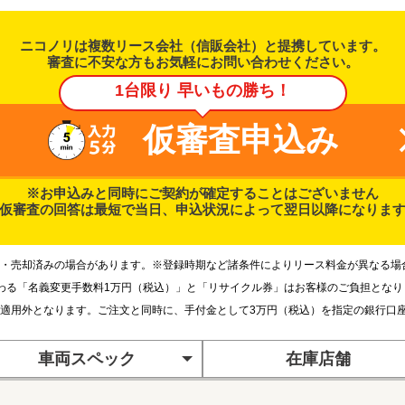
ニコノリは複数リース会社（信販会社）と提携しています。
審査に不安な方もお気軽にお問い合わせください。
1台限り 早いもの勝ち！
仮審査申込み
※お申込みと同時にご契約が確定することはございません
仮審査の回答は最短で当日、申込状況によって翌日以降になりま
・売却済みの場合があります。※登録時期など諸条件によりリース料金が異なる場
わる「名義変更手数料1万円（税込）」と「リサイクル券」はお客様のご負担とな
適用外となります。ご注文と同時に、手付金として3万円（税込）を指定の銀行口
車両スペック
在庫店舗