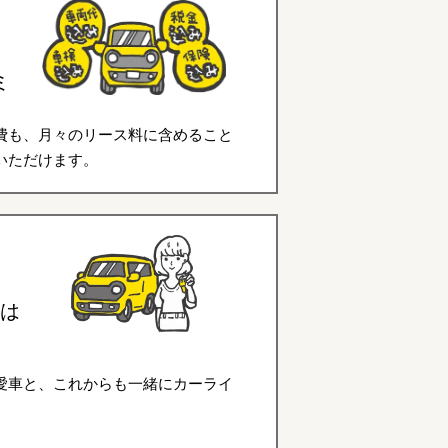
ミ
費も、月々のリース料に含めること
いただけます。
は
愛車と、これからも一緒にカーライ