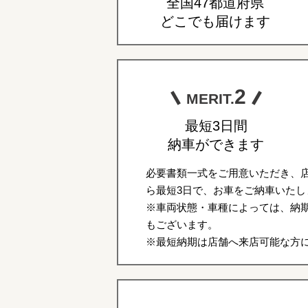
全国47都道府県
どこでも届けます
2
MERIT.
最短3日間
納車ができます
必要書類一式をご用意いただき、
ら最短3日で、お車をご納車いたし
※車両状態・車種によっては、納期
もございます。
※最短納期は店舗へ来店可能な方