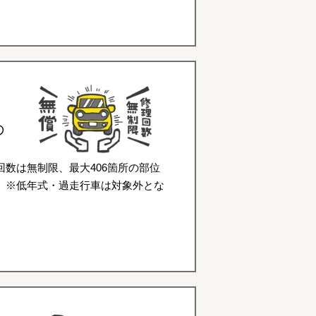
の
数は無制限、最大406箇所の部位
。※低年式・過走行車は対象外とな