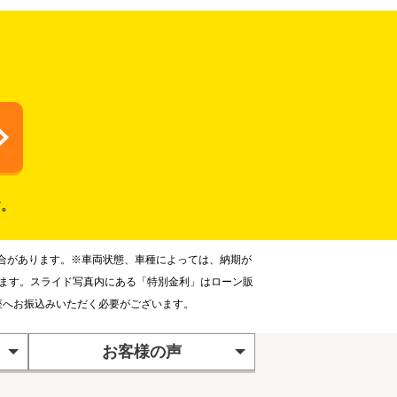
す。
合があります。※車両状態、車種によっては、納期が
ります。スライド写真内にある「特別金利」はローン販
座へお振込みいただく必要がございます。
お客様の声