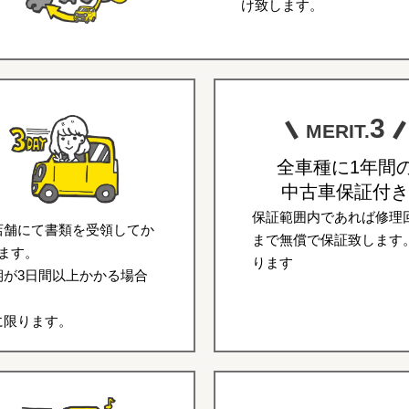
け致します。
3
MERIT.
全車種に1年間
中古車保証付き
保証範囲内であれば修理回
店舗にて書類を受領してか
まで無償で保証致します
ます。
ります
が3日間以上かかる場合
に限ります。