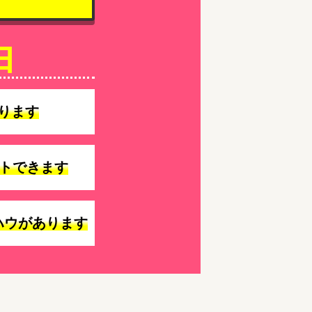
由
ります
トできます
ハウがあります