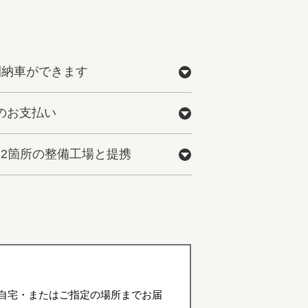
間納車ができます
のお支払い
772箇所の整備工場と提携
自宅・またはご指定の場所までお届