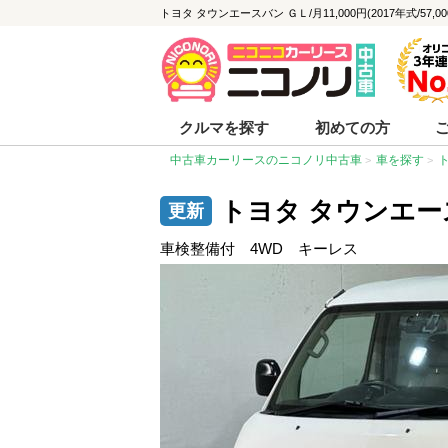
トヨタ タウンエースバン ＧＬ/月11,000円(2017年式/57
クルマを探す
初めての方
中古車カーリースのニコノリ中古車
車を探す
トヨタ タウンエー
車検整備付 4WD キーレス